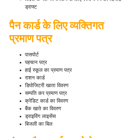
ड्राफ्ट
पैन कार्ड के लिए व्यक्तिगत
प्रमाण पत्र
पासपोर्ट
पहचान पत्र
हाई स्कूल का प्रमाण पत्र
राशन कार्ड
डिपोजिटरी खाता विवरण
सम्पति कर प्रमाण पत्र
क्रेडिट कार्ड का विवरण
बैंक खाते का विवरण
ड्राइविंग लाइसेंस
बिजली का बिल