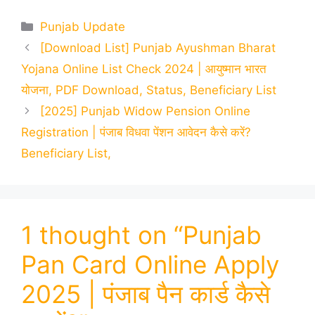
Categories
Punjab Update
[Download List] Punjab Ayushman Bharat
Yojana Online List Check 2024 | आयुष्मान भारत
योजना, PDF Download, Status, Beneficiary List
[2025] Punjab Widow Pension Online
Registration | पंजाब विधवा पेंशन आवेदन कैसे करें?
Beneficiary List,
1 thought on “Punjab
Pan Card Online Apply
2025 | पंजाब पैन कार्ड कैसे