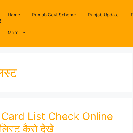
Home
Punjab Govt Scheme
Punjab Update
E
e
More
िस्ट
 Card List Check Online
िस्ट कैसे देखें