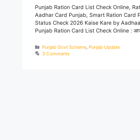
Punjab Ration Card List Check Online, Ra
Aadhar Card Punjab, Smart Ration Card Punj
Status Check 2026 Kaise Kare by Aadhaar
Punjab Ration Card List Check Online : आजक
Categories
Punjab Govt Scheme
,
Punjab Update
3 Comments