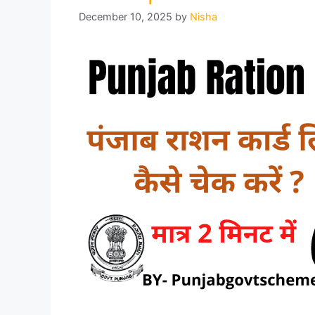
December 10, 2025
by
Nisha