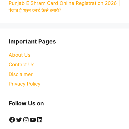
Punjab E Shram Card Online Registration 2026 |
पंजाब ई श्रम कार्ड कैसे बनाये?
Important Pages
About Us
Contact Us
Disclaimer
Privacy Policy
Follow Us on
Facebook
Twitter
Instagram
YouTube
LinkedIn