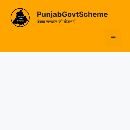
Skip
to
PunjabGovtScheme
content
पंजाब सरकार की योजनाएँ
Menu