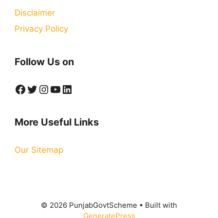
Disclaimer
Privacy Policy
Follow Us on
Facebook
Twitter
Instagram
YouTube
LinkedIn
More Useful Links
Our Sitemap
© 2026 PunjabGovtScheme
• Built with
GeneratePress