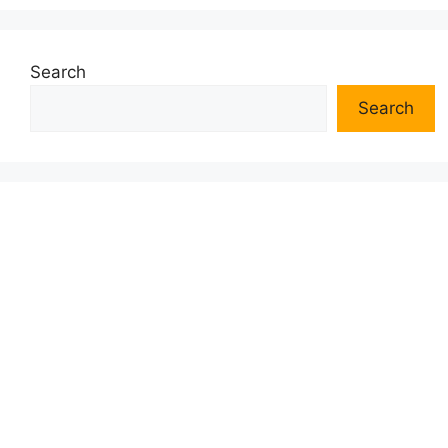
Search
Search