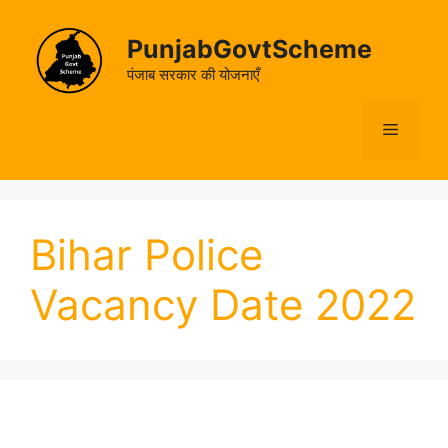
Skip
to
PunjabGovtScheme
content
पंजाब सरकार की योजनाएँ
Menu
Bihar Police
Vacancy Date 2022