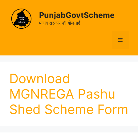
Skip
to
PunjabGovtScheme
content
पंजाब सरकार की योजनाएँ
Menu
Download
MGNREGA Pashu
Shed Scheme Form