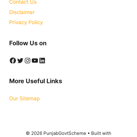
Contact Us
Disclaimer
Privacy Policy
Follow Us on
Facebook
Twitter
Instagram
YouTube
LinkedIn
More Useful Links
Our Sitemap
© 2026 PunjabGovtScheme
• Built with