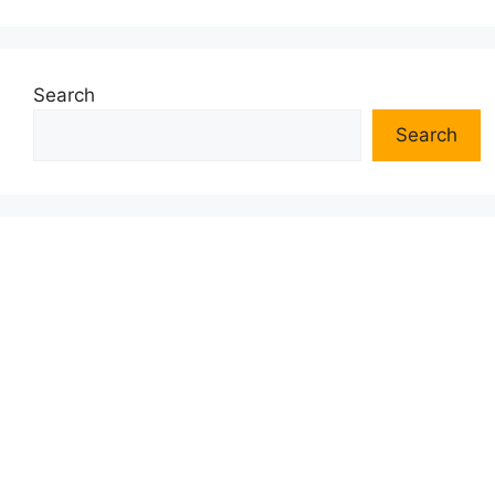
Search
Search