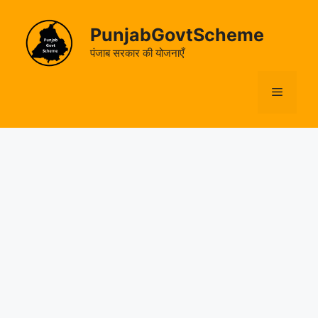
Skip
to
PunjabGovtScheme
content
पंजाब सरकार की योजनाएँ
Menu