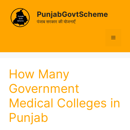
Skip
to
PunjabGovtScheme
content
पंजाब सरकार की योजनाएँ
Menu
How Many
Government
Medical Colleges in
Punjab