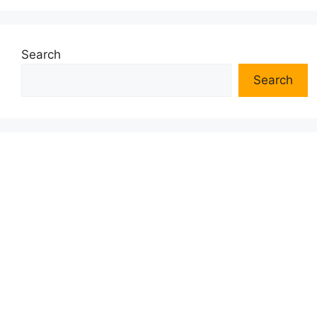
Search
Search