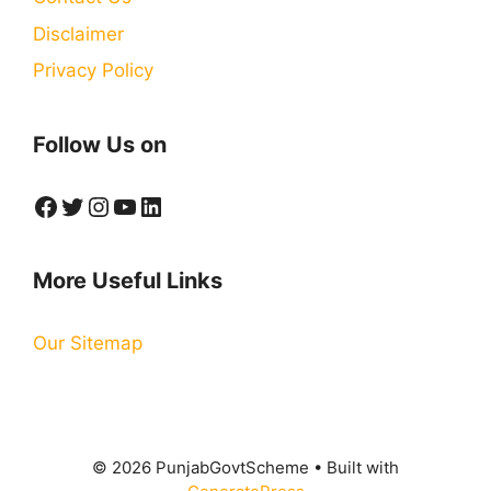
Disclaimer
Privacy Policy
Follow Us on
Facebook
Twitter
Instagram
YouTube
LinkedIn
More Useful Links
Our Sitemap
© 2026 PunjabGovtScheme
• Built with