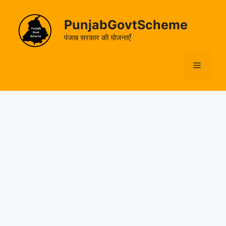
Skip
to
PunjabGovtScheme
content
पंजाब सरकार की योजनाएँ
Menu