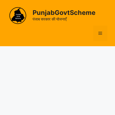
Skip
to
PunjabGovtScheme
content
पंजाब सरकार की योजनाएँ
Menu