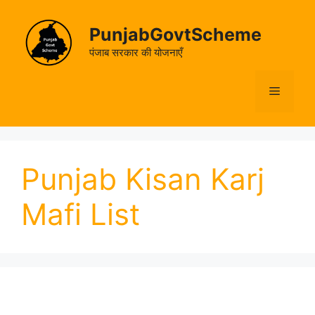
Skip
to
PunjabGovtScheme
content
पंजाब सरकार की योजनाएँ
Menu
Punjab Kisan Karj
Mafi List