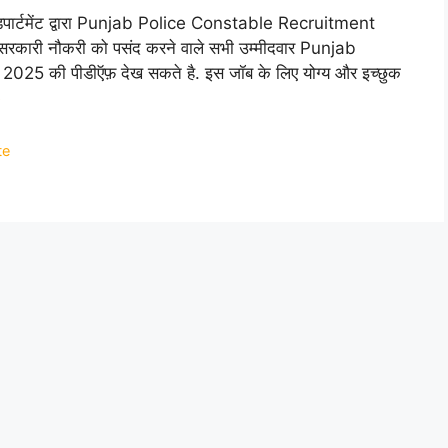
 डिपार्टमेंट द्वारा Punjab Police Constable Recruitment
रकारी नौकरी को पसंद करने वाले सभी उम्मीदवार Punjab
5 की पीडीऍफ़ देख सकते है. इस जॉब के लिए योग्य और इच्छुक
e
te