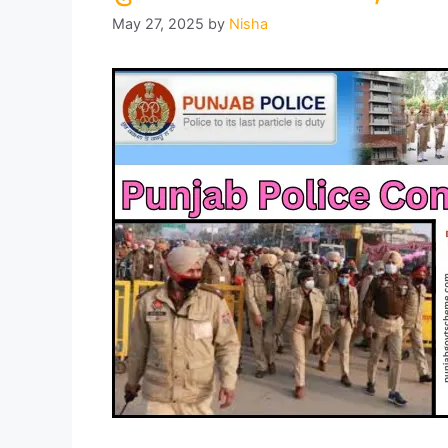
May 27, 2025
by
Nisha