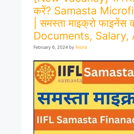
करें? Samasta Micro
| समस्ता माइक्रो फाइनेंस 
Documents, Salary, 
February 6, 2024
by
Nisha