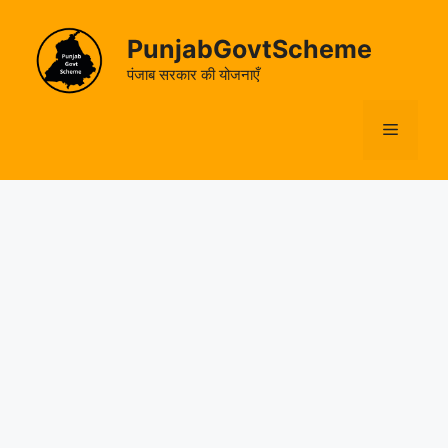
Skip
to
PunjabGovtScheme
content
पंजाब सरकार की योजनाएँ
Menu