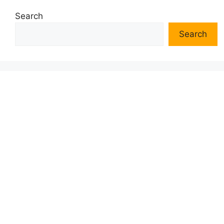
Search
Search