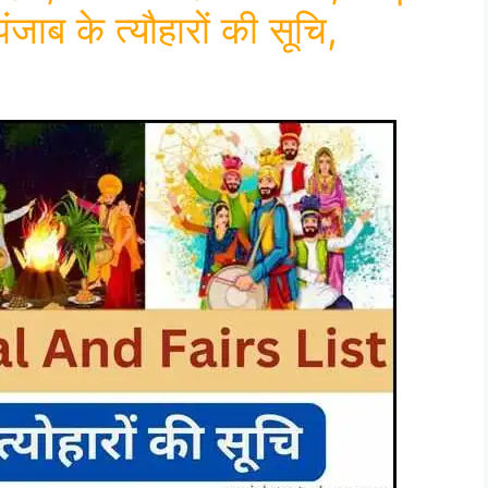
ाब के त्यौहारों की सूचि,