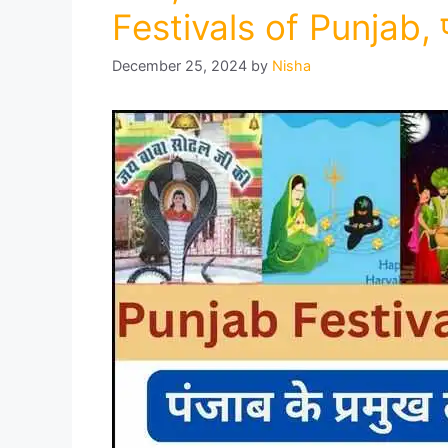
Festivals of Punjab, पंज
December 25, 2024
by
Nisha