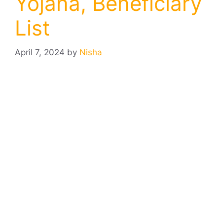
Yojana, Beneficiary
List
April 7, 2024
by
Nisha