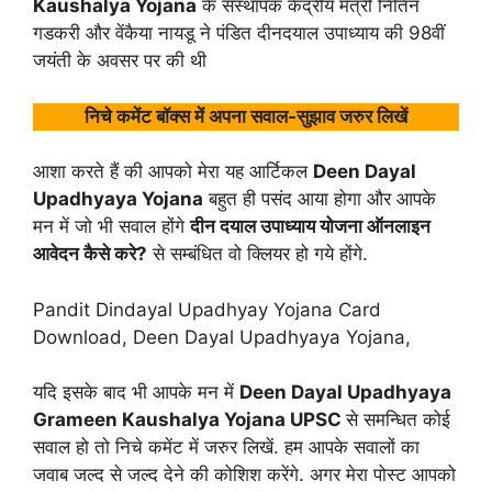
Kaushalya Yojana
के संस्थापक केंद्रीय मंत्री नितिन
गडकरी और वेंकैया नायडू ने पंडित दीनदयाल उपाध्याय की 98वीं
जयंती के अवसर पर की थी
निचे कमेंट बॉक्स में अपना सवाल-सुझाव जरुर लिखें
आशा करते हैं की आपको मेरा यह आर्टिकल
Deen Dayal
Upadhyaya Yojana
बहुत ही पसंद आया होगा और आपके
मन में जो भी सवाल होंगे
दीन दयाल उपाध्याय योजना ऑनलाइन
आवेदन कैसे करे?
से सम्बंधित वो क्लियर हो गये होंगे.
Pandit Dindayal Upadhyay Yojana Card
Download, Deen Dayal Upadhyaya Yojana,
यदि इसके बाद भी आपके मन में
Deen Dayal Upadhyaya
Grameen Kaushalya Yojana UPSC
से समन्धित कोई
सवाल हो तो निचे कमेंट में जरुर लिखें. हम आपके सवालों का
जवाब जल्द से जल्द देने की कोशिश करेंगे. अगर मेरा पोस्ट आपको