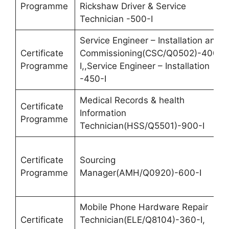
Programme
Rickshaw Driver & Service
Technician -500-I
Service Engineer – Installation and
Certificate
Commissioning(CSC/Q0502)-400-
Programme
I,,Service Engineer – Installation
-450-I
Medical Records & health
Certificate
Information
Programme
Technician(HSS/Q5501)-900-I
Certificate
Sourcing
Programme
Manager(AMH/Q0920)-600-I
Mobile Phone Hardware Repair
Certificate
Technician(ELE/Q8104)-360-I,