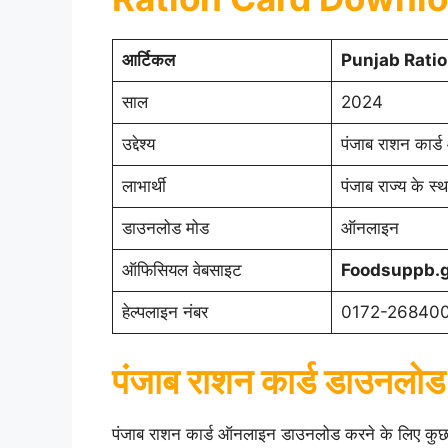
आर्टिकल
Punjab Rati
साल
2024
उद्देश्य
पंजाब राशन कार
लाभार्थी
पंजाब राज्य के स्
डाउनलोड मोड
ऑनलाइन
ऑफिसियल वेबसाइट
Foodsuppb.g
हेल्पलाइन नंबर
0172-26840
पंजाब राशन कार्ड डाउनलोड
पंजाब राशन कार्ड ऑनलाइन डाउनलोड करने के लिए कुछ आव