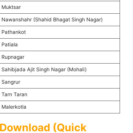
Muktsar
Nawanshahr (Shahid Bhagat Singh Nagar)
Pathankot
Patiala
Rupnagar
Sahibjada Ajit Singh Nagar (Mohali)
Sangrur
Tarn Taran
Malerkotla
 Download (Quick