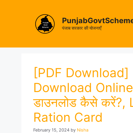
Skip
to
content
PunjabGovtSchem
पंजाब सरकार की योजनाएँ
[PDF Download] 
Download Online 2
डाउनलोड कैसे करें?
Ration Card
February 15, 2024
by
Nisha