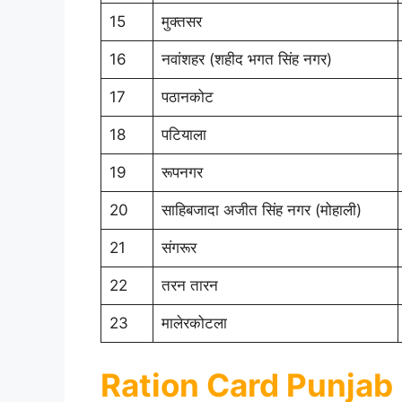
15
मुक्तसर
16
नवांशहर (शहीद भगत सिंह नगर)
17
पठानकोट
18
पटियाला
19
रूपनगर
20
साहिबजादा अजीत सिंह नगर (मोहाली)
21
संगरूर
22
तरन तारन
23
मालेरकोटला
Ration Card Punjab