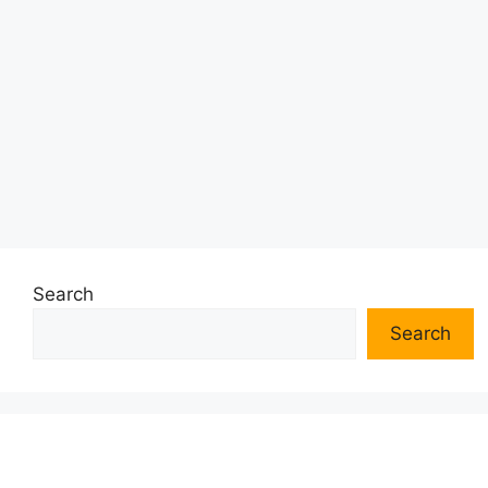
Search
Search