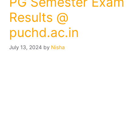
PG Semester Exam
Results @
puchd.ac.in
July 13, 2024
by
Nisha