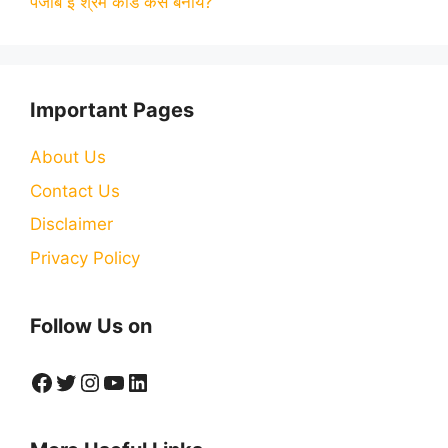
पंजाब ई श्रम कार्ड कैसे बनाये?
Important Pages
About Us
Contact Us
Disclaimer
Privacy Policy
Follow Us on
Facebook
Twitter
Instagram
YouTube
LinkedIn