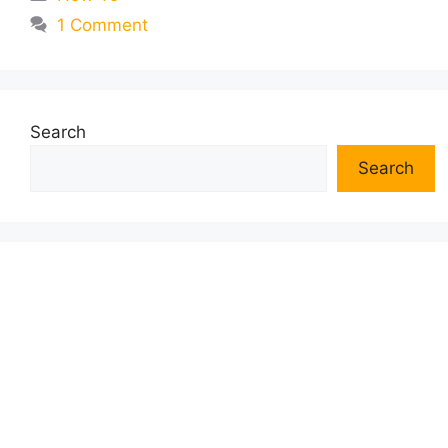
1 Comment
Search
Search