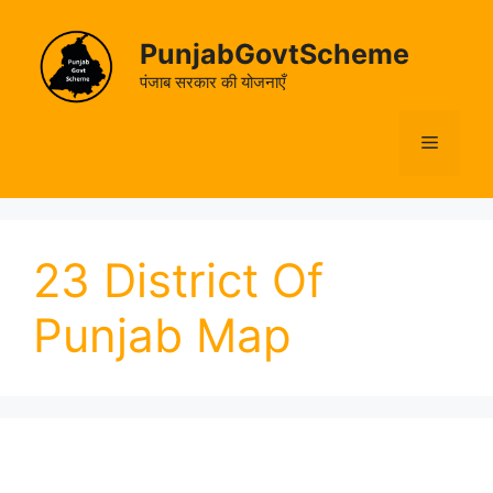
Skip
to
PunjabGovtScheme
content
पंजाब सरकार की योजनाएँ
Menu
23 District Of
Punjab Map