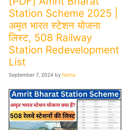
[PDF] Amrit Bharat
Station Scheme 2025 |
अमृत भारत स्टेशन योजना
लिस्ट, 508 Railway
Station Redevelopment
List
September 7, 2024
by
Nisha