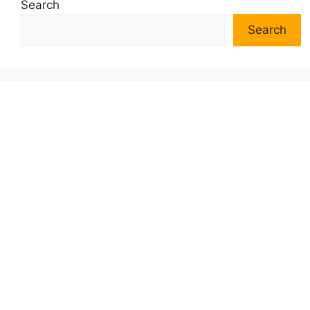
Search
Search