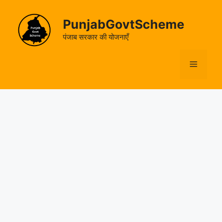
Skip
to
PunjabGovtScheme
content
पंजाब सरकार की योजनाएँ
Menu