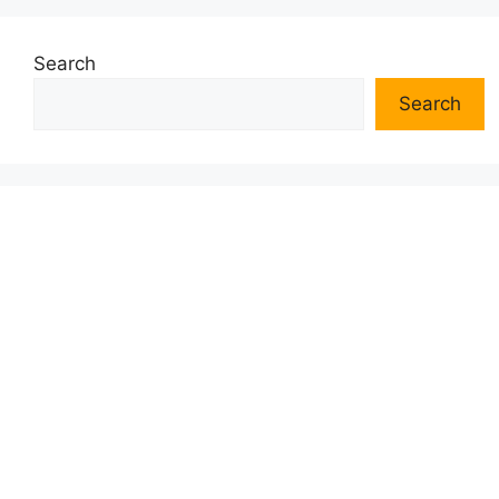
Search
Search