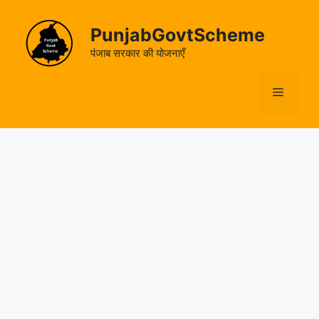
Skip
to
PunjabGovtScheme
content
पंजाब सरकार की योजनाएँ
Menu