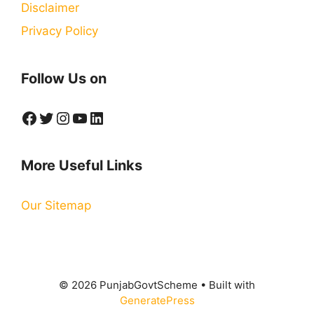
Disclaimer
Privacy Policy
Follow Us on
Facebook
Twitter
Instagram
YouTube
LinkedIn
More Useful Links
Our Sitemap
© 2026 PunjabGovtScheme
• Built with
GeneratePress