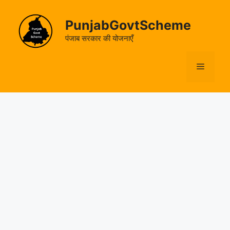
Skip
to
PunjabGovtScheme
content
पंजाब सरकार की योजनाएँ
Menu