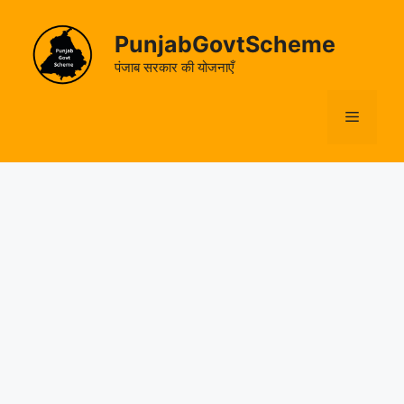
Skip
to
PunjabGovtScheme
content
पंजाब सरकार की योजनाएँ
Menu