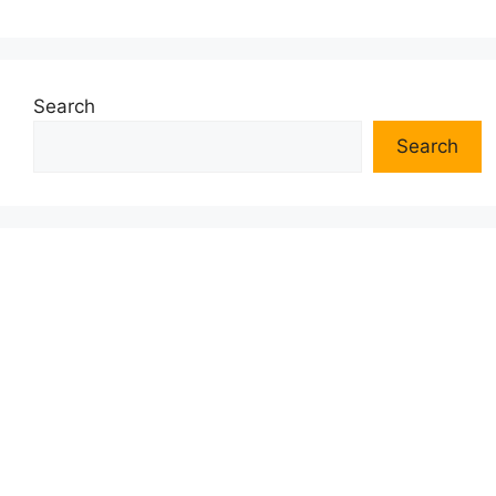
Search
Search