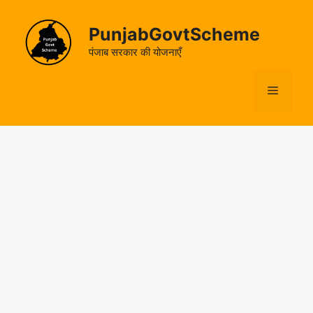
Skip
to
PunjabGovtScheme
content
पंजाब सरकार की योजनाएँ
Menu