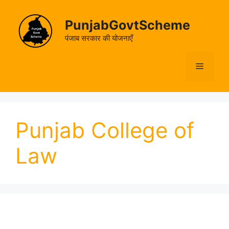
Skip
to
PunjabGovtScheme
content
पंजाब सरकार की योजनाएँ
Menu
Punjab College of
Law