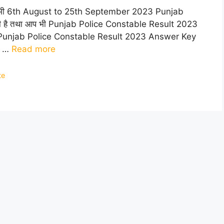
े भी 6th August to 25th September 2023 Punjab
 दी है तथा आप भी Punjab Police Constable Result 2023
्टिकल Punjab Police Constable Result 2023 Answer Key
e …
Read more
te