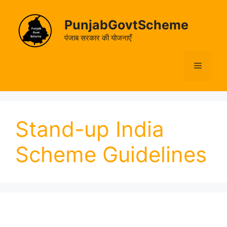
Skip
to
PunjabGovtScheme
content
पंजाब सरकार की योजनाएँ
Menu
Stand-up India
Scheme Guidelines