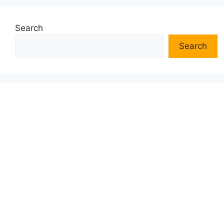
Search
Search