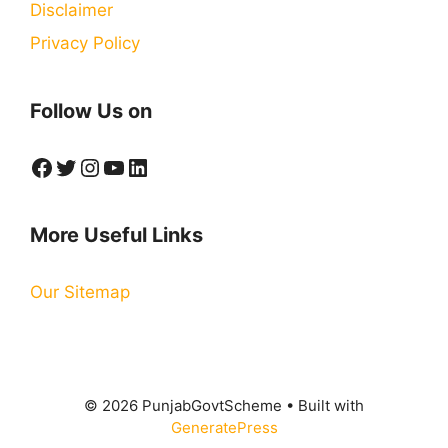
Disclaimer
Privacy Policy
Follow Us on
Facebook
Twitter
Instagram
YouTube
LinkedIn
More Useful Links
Our Sitemap
© 2026 PunjabGovtScheme
• Built with
GeneratePress