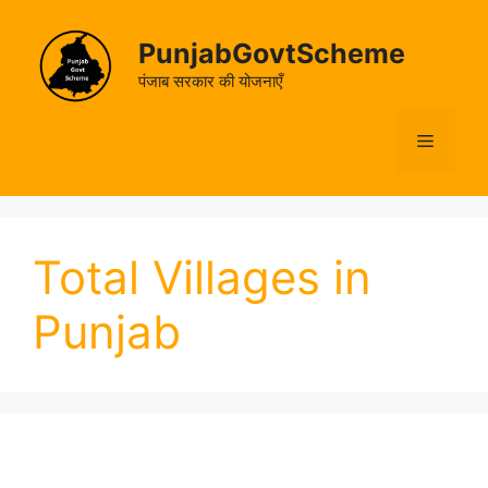
Skip
to
PunjabGovtScheme
content
पंजाब सरकार की योजनाएँ
Menu
Total Villages in
Punjab