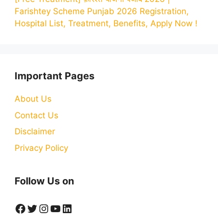
Farishtey Scheme Punjab 2026 Registration,
Hospital List, Treatment, Benefits, Apply Now !
Important Pages
About Us
Contact Us
Disclaimer
Privacy Policy
Follow Us on
Facebook
Twitter
Instagram
YouTube
LinkedIn