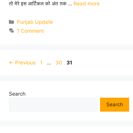
तो मेरे इस आर्टिकल को अंत तक …
Read more
Categories
Punjab Update
1 Comment
Page
Page
Page
←
Previous
1
…
30
31
Search
Search