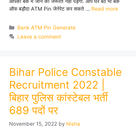
आपको बैंक में जाने की जरूरत नहीं पड़ेगी. आप घर बैठे भी बैंक
ऑफ बड़ौदा ATM Pin जेनेरेट कर सकते …
Read more
Categories
Bank ATM Pin Generate
Leave a comment
Bihar Police Constable
Recruitment 2022 |
बिहार पुलिस कांस्टेबल भर्ती
689 पदों पर
November 15, 2022
by
Nisha