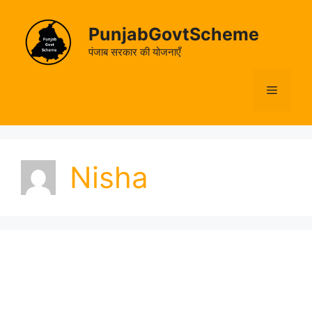
Skip
to
PunjabGovtScheme
content
पंजाब सरकार की योजनाएँ
Menu
Nisha