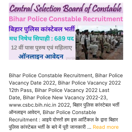
Bihar Police Constable Recruitment, Bihar Police
Vacancy Date 2022, Bihar Police Vacancy 2022
12th Pass, Bihar Police Vacancy 2022 Last
Date, Bihar Police New Vacancy 2022-23,
www.csbc.bih.nic.in 2022, बिहार पुलिस कांस्टेबल भर्ती
ऑनलाइन आवेदन, Bihar Police Constable
Recruitment : आइये दोस्तों हम इस आर्टिकल के द्वारा बिहार
पुलिस कांस्टेबल भर्ती के बारे में पूरी जानकारी …
Read more