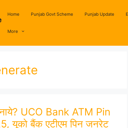
Home
Punjab Govt Scheme
Punjab Update
E
e
More
nerate
से बनाये? UCO Bank ATM Pin
यूको बैंक एटीएम पिन जनरेट