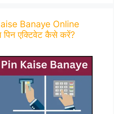
aise Banaye Online
पिन एक्टिवेट कैसे करें?