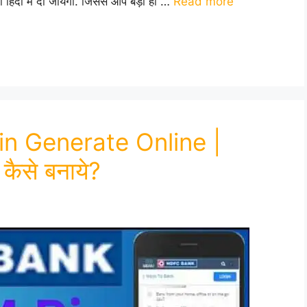
ी हिंदी में दी जायेगी. जिससे आप बड़ी ही …
Read more
n Generate Online |
कैसे बनाये?