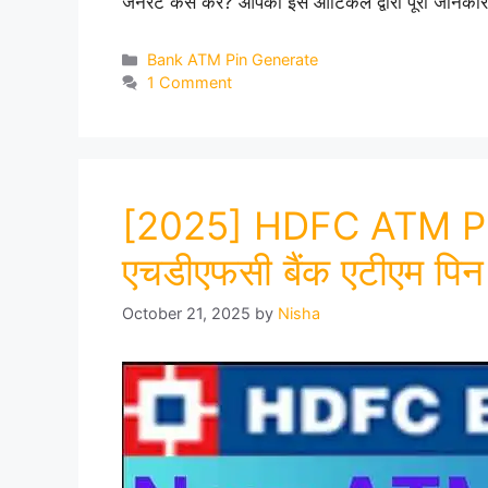
जनरेट कैसे करें? आपको इस आर्टिकल द्वारा पूरी जानकार
Categories
Bank ATM Pin Generate
1 Comment
[2025] HDFC ATM Pi
एचडीएफसी बैंक एटीएम पिन 
October 21, 2025
by
Nisha