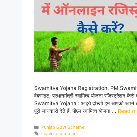
Swamitva Yojana Registration, PM Swamitva Yo
वेबसाइट, प्रधानमंत्री स्वामित्व योजना रजिस्ट्रेशन कैसे 
Swamitva Yojana : आइये दोस्तो हम आपको अपने इस 
पूरी जानकारी देते हैं. पीएम स्वामित्व योजना …
Read m
Categories
Punjab Govt Scheme
Leave a comment