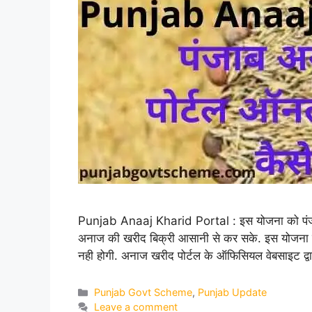
Punjab Anaaj Kharid Portal : इस योजना को पंजाब र
अनाज की खरीद बिक्री आसानी से कर सके. इस योजना के 
नही होगी. अनाज खरीद पोर्टल के ऑफिसियल वेबसाइट द्
Categories
Punjab Govt Scheme
,
Punjab Update
Leave a comment