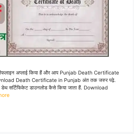
/ऑफलाइन अप्लाई किया हैं और आप Punjab Death Certificate
ownload Death Certificate in Punjab अंत तक जरुर पढ़े.
 डेथ सर्टिफिकेट डाउनलोड कैसे किया जाता हैं. Download
more