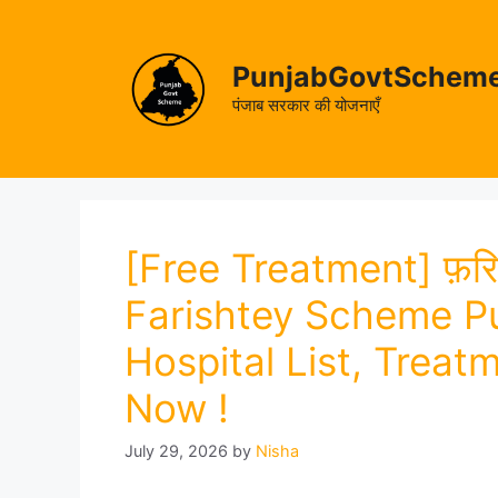
Skip
to
content
PunjabGovtSchem
पंजाब सरकार की योजनाएँ
[Free Treatment] फ़रिश्
Farishtey Scheme Pu
Hospital List, Treat
Now !
July 29, 2026
by
Nisha