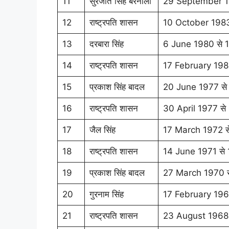
11
सुरजीत सिंह बरनाला
29 September 1
12
राष्ट्रपति शासन
10 October 198
13
दरबारा सिंह
6 June 1980 से 
14
राष्ट्रपति शासन
17 February 198
15
प्रकाश सिंह बादल
20 June 1977 से
16
राष्ट्रपति शासन
30 April 1977 स
17
जैल सिंह
17 March 1972 स
18
राष्ट्रपति शासन
14 June 1971 से
19
प्रकाश सिंह बादल
27 March 1970 स
20
गुरनाम सिंह
17 February 196
21
राष्ट्रपति शासन
23 August 1968 