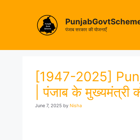
Skip
to
content
PunjabGovtSchem
पंजाब सरकार की योजनाएँ
[1947-2025] Punj
| पंजाब के मुख्यमंत्री 
June 7, 2025
by
Nisha