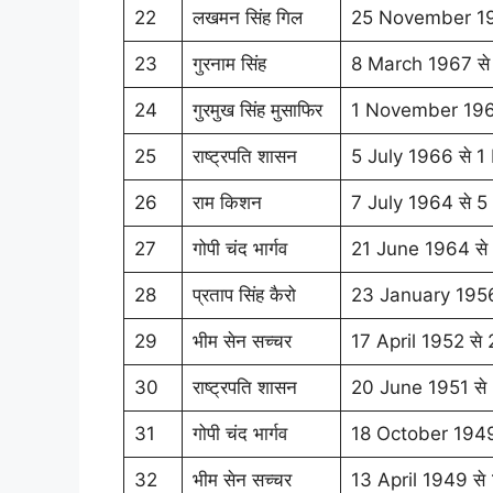
22
लखमन सिंह गिल
25 November 19
23
गुरनाम सिंह
8 March 1967 स
24
गुरमुख सिंह मुसाफिर
1 November 196
25
राष्ट्रपति शासन
5 July 1966 से
26
राम किशन
7 July 1964 से 
27
गोपी चंद भार्गव
21 June 1964 से
28
प्रताप सिंह कैरो
23 January 1956
29
भीम सेन सच्चर
17 April 1952 स
30
राष्ट्रपति शासन
20 June 1951 से 
31
गोपी चंद भार्गव
18 October 1949
32
भीम सेन सच्चर
13 April 1949 स