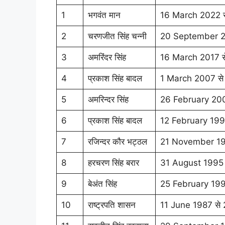
1
भगवंत मान
16 March 2022 स
2
चरणजीत सिंह चन्नी
20 September 2
3
अमरिंदर सिंह
16 March 2017 
4
प्रकाश सिंह बादल
1 March 2007 स
5
अमरिन्दर सिंह
26 February 20
6
प्रकाश सिंह बादल
12 February 199
7
रजिन्दर कौर भट्ठल
21 November 19
8
हरचरण सिंह बरार
31 August 1995
9
बेअंत सिंह
25 February 199
10
राष्ट्रपति शासन
11 June 1987 से