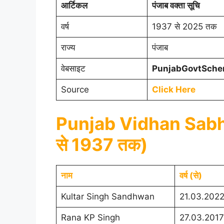
आर्टिकल
पंजाब वक्ता सूचि
वर्ष
1937 से 2025 तक
राज्य
पंजाब
वेबसाइट
PunjabGovtSch
Source
Click Here
Punjab Vidhan Sabha
से 1937 तक)
नाम
वर्ष (से)
Kultar Singh Sandhwan
21.03.202
Rana KP Singh
27.03.2017