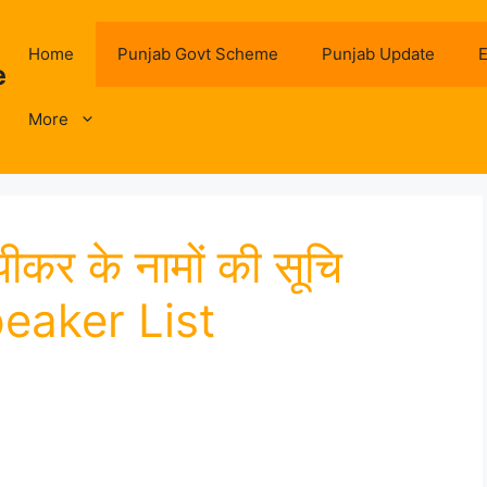
Home
Punjab Govt Scheme
Punjab Update
E
e
More
ीकर के नामों की सूचि
eaker List