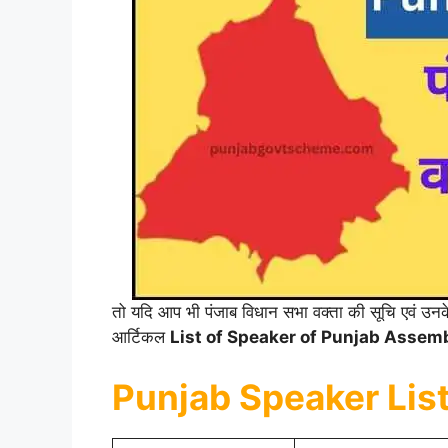
तो यदि आप भी पंजाब विधान सभा वक्ता की सूचि एवं उनके क
आर्टिकल
List of Speaker of Punjab Assem
Punjab Speaker List