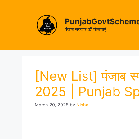
Skip
to
content
PunjabGovtSchem
पंजाब सरकार की योजनाएँ
[New List] पंजाब स्प
2025 | Punjab Sp
March 20, 2025
by
Nisha