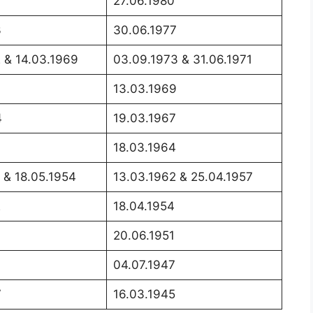
27.06.1980
3
30.06.1977
 & 14.03.1969
03.09.1973 & 31.06.1971
13.03.1969
4
19.03.1967
18.03.1964
 & 18.05.1954
13.03.1962 & 25.04.1957
2
18.04.1954
20.06.1951
04.07.1947
7
16.03.1945