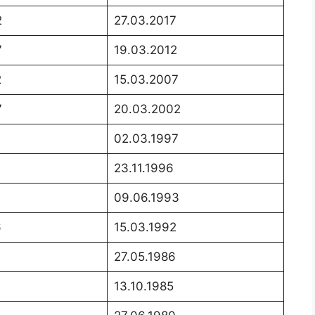
2
27.03.2017
7
19.03.2012
2
15.03.2007
7
20.03.2002
02.03.1997
23.11.1996
09.06.1993
6
15.03.1992
27.05.1986
13.10.1985