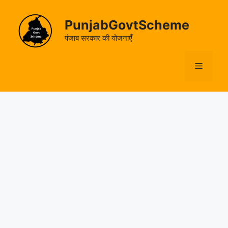
Skip
to
PunjabGovtScheme
content
पंजाब सरकार की योजनाएँ
Menu