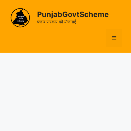
Skip
to
PunjabGovtScheme
content
पंजाब सरकार की योजनाएँ
Menu